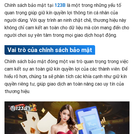
Chính sách bảo mật tại
123B
là một trong những yếu tố
quan trọng giúp giữ kín quyền lợi thông tin cá nhân của
người dùng. Với quy trình an ninh chặt chẽ, thương hiệu này
không chỉ cam kết an toàn cho dữ liệu mà còn mang đến cho
người chơi sự yên tâm trong mọi giao dịch hoạt động.
Vai trò của chính sách bảo mật
Chính sách bảo mật đóng một vai trò quan trọng trong việc
cam kết sự an toàn giữ kín quyền lợi của các thành viên. Để
hiểu rõ hơn, chúng ta sẽ phân tích các khía cạnh như giữ kín
quyền riêng tư, giúp giao dịch an toàn nâng cao uy tín của
thương hiệu.