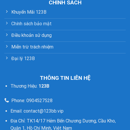
CHÍNH SÁCH
Khuyến Mãi 123B
Chính sách bảo mật
Điều khoản sử dụng
Miễn trừ trách nhiệm
Đại lý 123B
THÔNG TIN LIÊN HỆ
Thương Hiệu:
123B
Phone: 0904527528
Email:
contact@123bb.vip
Địa Chỉ:
TK14/17 Hẻm Bến Chương Dương, Cầu Kho,
Quận 1, Hồ Chí Minh, Việt Nam