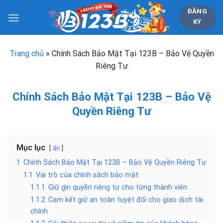
Chuyển
ĐĂNG
đến
KÝ
nội
dung
Trang chủ
»
Chính Sách Bảo Mật Tại 123B – Bảo Vệ Quyền
Riêng Tư
Chính Sách Bảo Mật Tại 123B – Bảo Vệ
Quyền Riêng Tư
Mục lục
ẩn
1
Chính Sách Bảo Mật Tại 123B – Bảo Vệ Quyền Riêng Tư
1.1
Vai trò của chính sách bảo mật
1.1.1
Giữ gìn quyền riêng tư cho từng thành viên
1.1.2
Cam kết giữ an toàn tuyệt đối cho giao dịch tài
chính