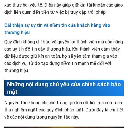
xác thực hai yếu tố. Điều này giúp giữ kín tài khoản các giao
dịch liên quan đến tiền từ việc bị truy cập trái phép.
Cải thiện sự uy tín và niềm tin của khách hàng vào
thương hiệu
Quy định không chỉ bảo vệ quyền lợi thành viên mà còn nâng
cao uy tín độ tin cậy thương hiệu. Khi thành viên cảm thấy
dữ liệu được giữ kín an toàn, họ sẽ yên tâm tham gia vào
các dịch vụ, từ đó tạo dựng niềm tin mạnh mẽ đối với
thương hiệu.
Những nội dung chủ yếu của chính sách bảo
mật
Nguyên tắc không chỉ chú trọng giữ kín dữ liệu mà còn tuân
thủ nghiêm ngặt các quy định pháp luật. Dưới đây là chi tiết
về các nội dung trong nguyên tắc này.