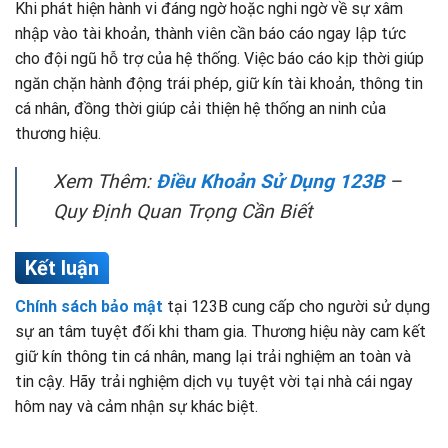
Khi phát hiện hành vi đáng ngờ hoặc nghi ngờ về sự xâm
nhập vào tài khoản, thành viên cần báo cáo ngay lập tức
cho đội ngũ hỗ trợ của hệ thống. Việc báo cáo kịp thời giúp
ngăn chặn hành động trái phép, giữ kín tài khoản, thông tin
cá nhân, đồng thời giúp cải thiện hệ thống an ninh của
thương hiệu.
Xem Thêm:
Điều Khoản Sử Dụng 123B
–
Quy Định Quan Trọng Cần Biết
Kết luận
Chính sách bảo mật
tại 123B cung cấp cho người sử dụng
sự an tâm tuyệt đối khi tham gia. Thương hiệu này cam kết
giữ kín thông tin cá nhân, mang lại trải nghiệm an toàn và
tin cậy. Hãy trải nghiệm dịch vụ tuyệt vời tại nhà cái ngay
hôm nay và cảm nhận sự khác biệt.