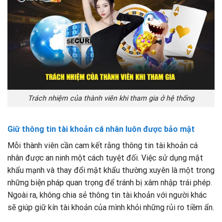
Trách nhiệm của thành viên khi tham gia ở hệ thống
Giữ thông tin tài khoản cá nhân luôn được bảo mật
Mỗi thành viên cần cam kết rằng thông tin tài khoản cá
nhân được an ninh một cách tuyệt đối. Việc sử dụng mật
khẩu mạnh và thay đổi mật khẩu thường xuyên là một trong
những biện pháp quan trọng để tránh bị xâm nhập trái phép.
Ngoài ra, không chia sẻ thông tin tài khoản với người khác
sẽ giúp giữ kín tài khoản của mình khỏi những rủi ro tiềm ẩn.