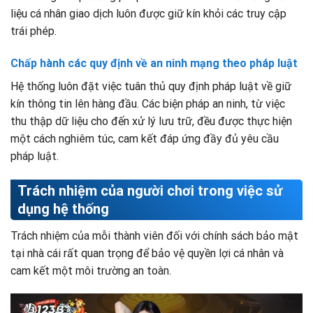
liệu cá nhân giao dịch luôn được giữ kín khỏi các truy cập
trái phép.
Chấp hành các quy định về an ninh mạng theo pháp luật
Hệ thống luôn đặt việc tuân thủ quy định pháp luật về giữ
kín thông tin lên hàng đầu. Các biện pháp an ninh, từ việc
thu thập dữ liệu cho đến xử lý lưu trữ, đều được thực hiện
một cách nghiêm túc, cam kết đáp ứng đầy đủ yêu cầu
pháp luật.
Trách nhiệm của người chơi trong việc sử
dụng hệ thống
Trách nhiệm của mỗi thành viên đối với chính sách bảo mật
tại nhà cái rất quan trọng để bảo vệ quyền lợi cá nhân và
cam kết một môi trường an toàn.