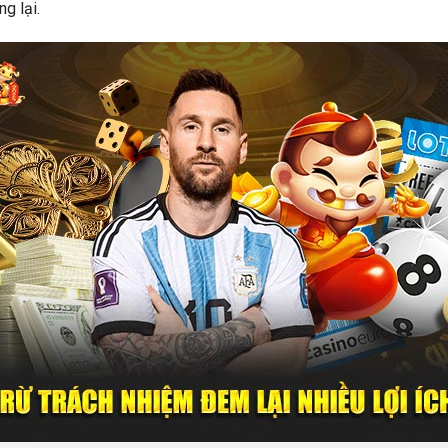
g lại.