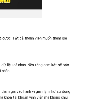
cá cược. Tất cả thành viên muốn tham gia
t dữ liệu cá nhân. Nền tảng cam kết sẽ bảo
á nhân.
n tham gia vào hành vi gian lận như sử dụng
là khóa tài khoản vĩnh viễn mà không chịu