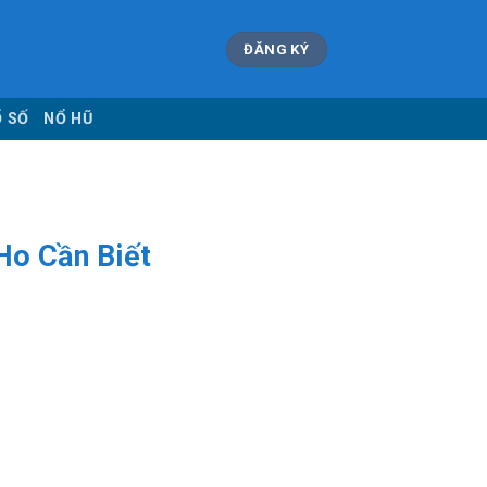
ĐĂNG KÝ
Ổ SỐ
NỔ HŨ
Ho Cần Biết