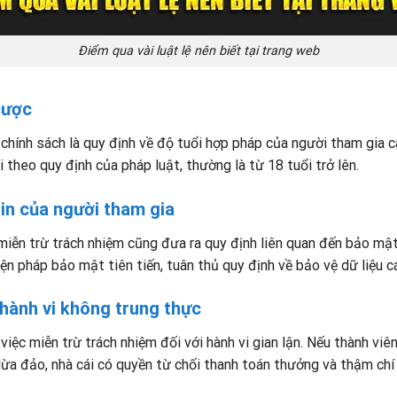
Điểm qua vài luật lệ nên biết tại trang web
cược
chính sách là quy định về độ tuổi hợp pháp của người tham gia 
theo quy định của pháp luật, thường là từ 18 tuổi trở lên.
tin của người tham gia
 miễn trừ trách nhiệm cũng đưa ra quy định liên quan đến bảo mậ
ện pháp bảo mật tiên tiến, tuân thủ quy định về bảo vệ dữ liệu c
 hành vi không trung thực
iệc miễn trừ trách nhiệm đối với hành vi gian lận. Nếu thành viê
a đảo, nhà cái có quyền từ chối thanh toán thưởng và thậm chí 