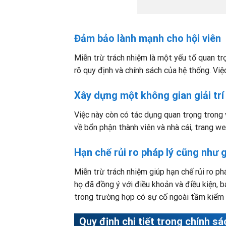
Đảm bảo lành mạnh cho hội viên
Miễn trừ trách nhiệm là một yếu tố quan tr
rõ quy định và chính sách của hệ thống. Việc
Xây dựng một không gian giải trí
Việc này còn có tác dụng quan trọng trong v
về bổn phận thành viên và nhà cái, trang we
Hạn chế rủi ro pháp lý cũng như g
Miễn trừ trách nhiệm giúp hạn chế rủi ro ph
họ đã đồng ý với điều khoản và điều kiện, b
trong trường hợp có sự cố ngoài tầm kiểm 
Quy định chi tiết trong chính s