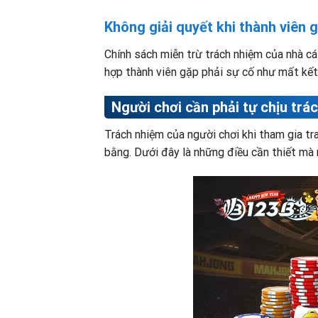
Không giải quyết khi thành viên g
Chính sách miễn trừ trách nhiệm của nhà cái
hợp thành viên gặp phải sự cố như mất kết n
Người chơi cần phải tự chịu trá
Trách nhiệm của người chơi khi tham gia tr
bằng. Dưới đây là những điều cần thiết mà 