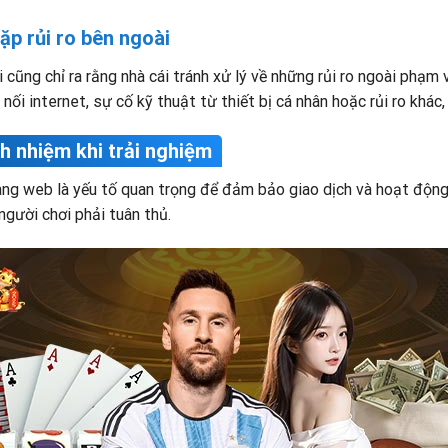
ặp rủi ro bên ngoài
 cũng chỉ ra rằng nhà cái tránh xử lý về những rủi ro ngoài phạm 
ối internet, sự cố kỹ thuật từ thiết bị cá nhân hoặc rủi ro khác, 
ch nhiệm khi trải nghiệm
ang web là yếu tố quan trọng để đảm bảo giao dịch và hoạt động
người chơi phải tuân thủ.