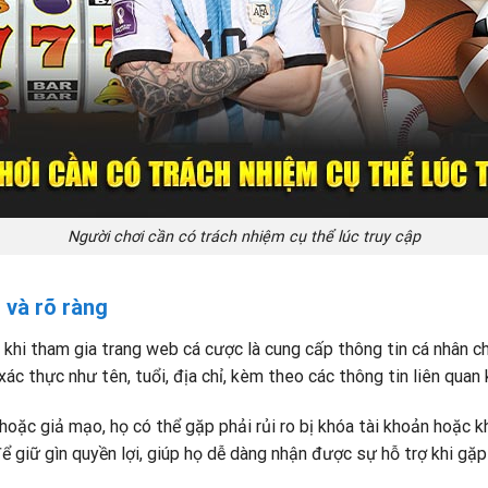
Người chơi cần có trách nhiệm cụ thể lúc truy cập
 và rõ ràng
 khi tham gia trang web cá cược là cung cấp thông tin cá nhân c
xác thực như tên, tuổi, địa chỉ, kèm theo các thông tin liên quan
hoặc giả mạo, họ có thể gặp phải rủi ro bị khóa tài khoản hoặc k
ể giữ gìn quyền lợi, giúp họ dễ dàng nhận được sự hỗ trợ khi gặp