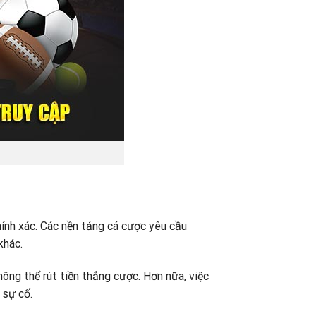
hính xác. Các nền tảng cá cược yêu cầu
 khác.
hông thể rút tiền thắng cược. Hơn nữa, việc
 sự cố.