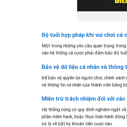
Độ tuổi hợp pháp khi vui chơi cá 
Một trong những yêu cầu quan trọng trong 
vào hệ thống cá cược phải đảm bảo đủ tuổi 
Bảo vệ dữ liệu cá nhân và thông 
Để bảo vệ quyền lợi người chơi, chính sách
vệ thông tin cá nhân của thành viên bằng bi
Miễn trừ trách nhiệm đối với các
Hệ thống cũng có quy định nghiêm ngặt về v
phần mềm hack, hoặc thực hiện hành động lừ
xử lý về bất kỳ khoản tiền cược nào.