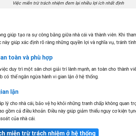
Việc miễn trừ trách nhiệm đem lại nhiều lợi ích nhất định
ọng giúp tạo ra sự công bằng giữa nhà cái và thành viên. Khi tha
 này giúp xác định rõ ràng những quyền lợi và nghĩa vụ, tránh tìn
 an toàn và phù hợp
iệc duy trì một sân chơi giải trí lành mạnh, an toàn cho thành v
b có thể ngăn ngừa hành vi gian lận ở hệ thống.
ian lận
áp lý cho nhà cái, bảo vệ họ khỏi những tranh chấp không quan tr
ao gồm cả điều khoản. Điều này giúp giảm thiểu nguy cơ kiện tụng
soát của nhà cái.
ách miễn trừ trách nhiệm ở hệ thống