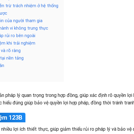
iễn trừ trách nhiệm ở hệ thống
cược
tin của người tham gia
 hành vi không trung thực
ặp rủi ro bên ngoài
ệm khi trải nghiệm
 và rõ ràng
tại nền tảng
ân
n pháp lý quan trọng trong hợp đồng, giúp xác định rõ quyền lợi 
iệc hiểu đúng giúp bảo vệ quyền lợi hợp pháp, đồng thời tránh tra
hiệm 123B
nhiều lợi ích thiết thực, giúp giảm thiểu rủi ro pháp lý và bảo vệ