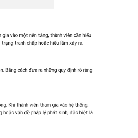
m gia vào một nền tảng, thành viên cần hiểu
h trạng tranh chấp hoặc hiểu lầm xảy ra.
iên. Bằng cách đưa ra những quy định rõ ràng
ọng. Khi thành viên tham gia vào hệ thống,
 hoặc vấn đề pháp lý phát sinh, đặc biệt là